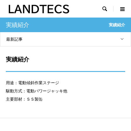

実績紹介
実績紹介
最新記事
実績紹介
用途：電動傾斜作業ステージ
駆動方式：電動パワージャッキ他
主要部材：ＳＳ製缶