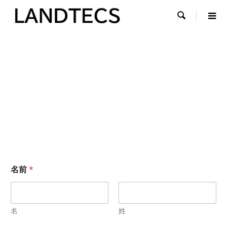

応募フォーム
名前
*
名
姓