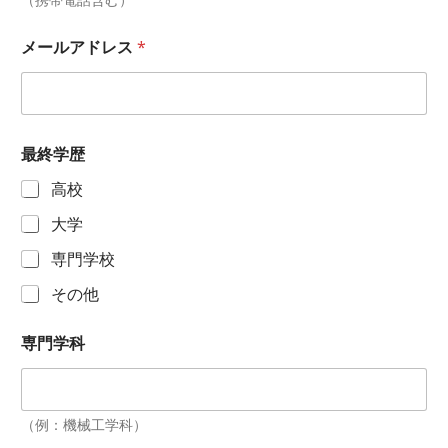
メールアドレス
*
最終学歴
高校
大学
専門学校
その他
専門学科
（例：機械工学科）